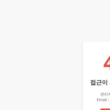
접근이
관리
Email :