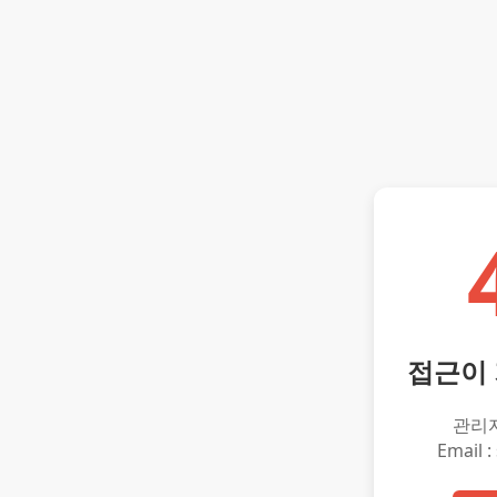
접근이
관리
Email :