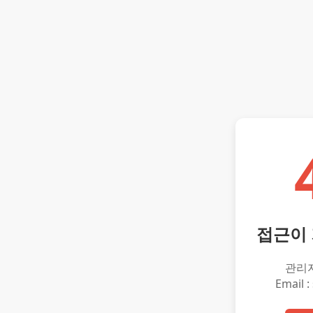
접근이
관리
Email :