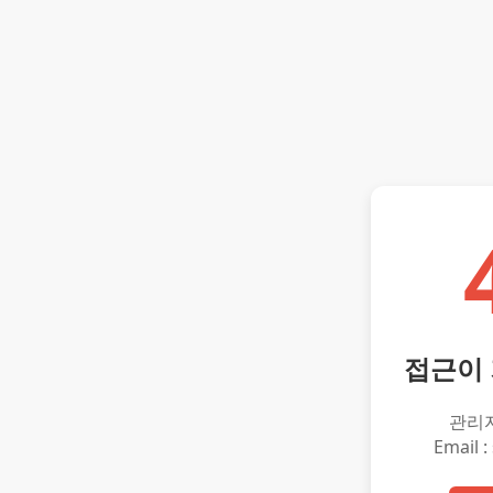
접근이
관리
Email :