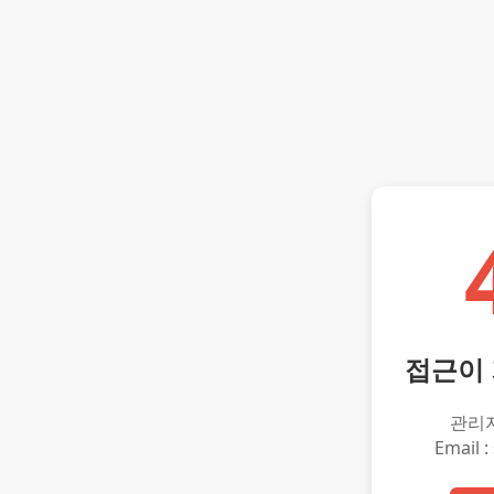
접근이
관리
Email :