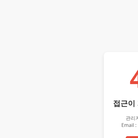
접근이
관리
Email :