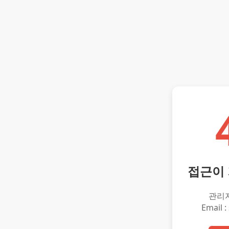
접근이
관리
Email :