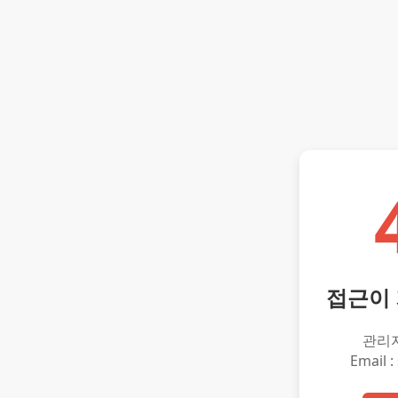
접근이
관리
Email :