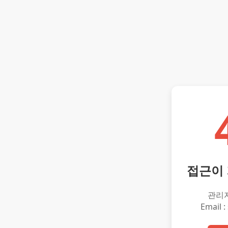
접근이
관리
Email :