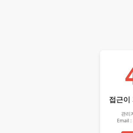
접근이
관리
Email :