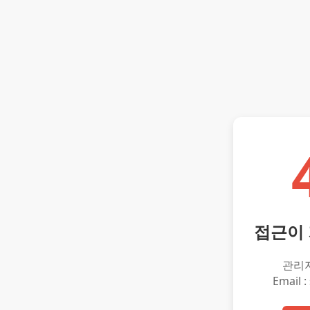
접근이
관리
Email :