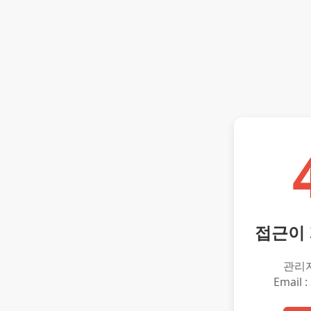
접근이
관리
Email :