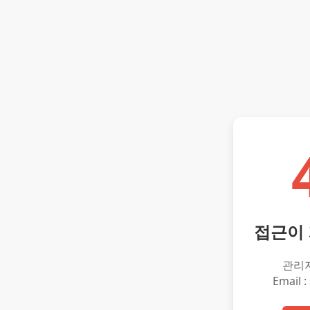
접근이
관리
Email :