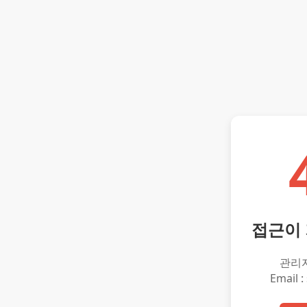
접근이
관리
Email :