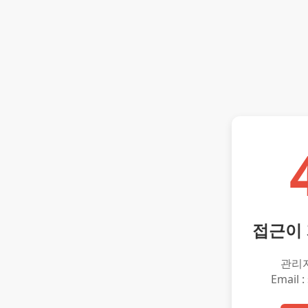
접근이
관리
Email :