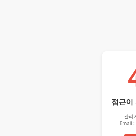
접근이
관리
Email :