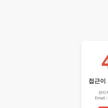
접근이
관리
Email :