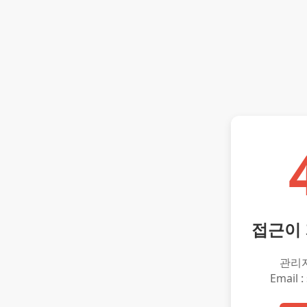
접근이
관리
Email :