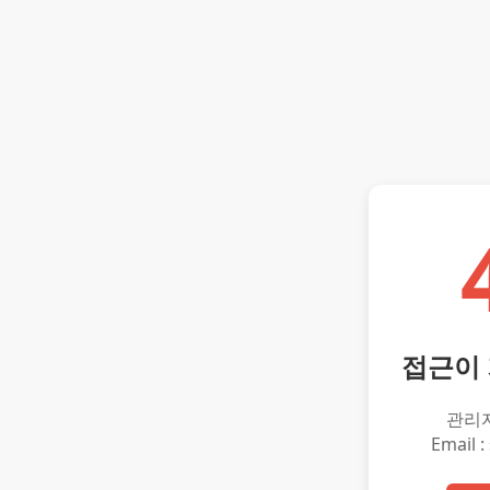
접근이
관리
Email :