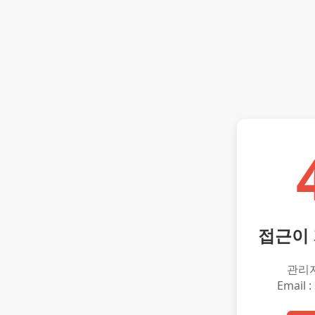
접근이
관리
Email :