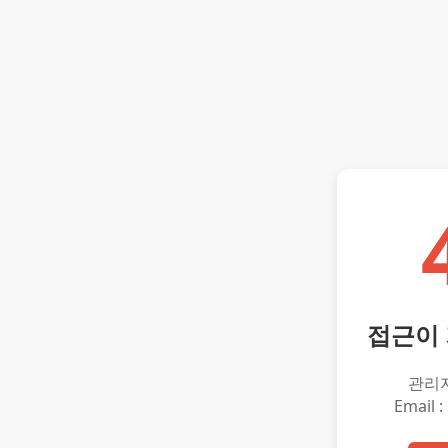
접근이
관리
Email :