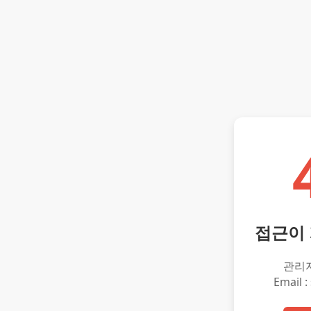
접근이
관리
Email :