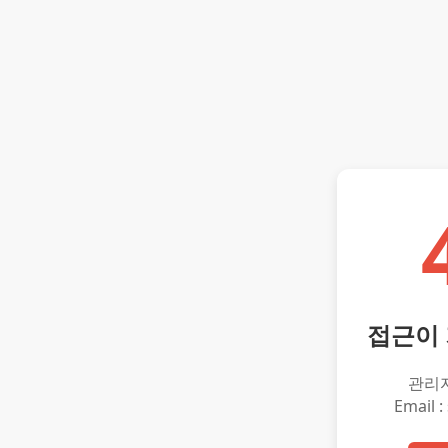
접근이
관리
Email :