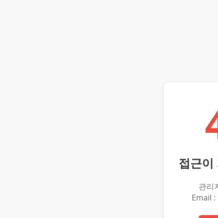
접근이
관리
Email :