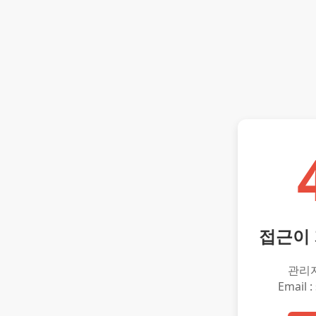
접근이
관리
Email :