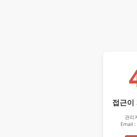
접근이
관리
Email :