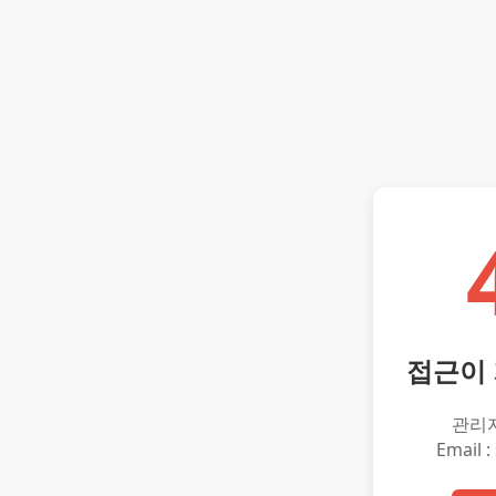
접근이
관리
Email :