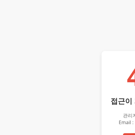
접근이
관리
Email :