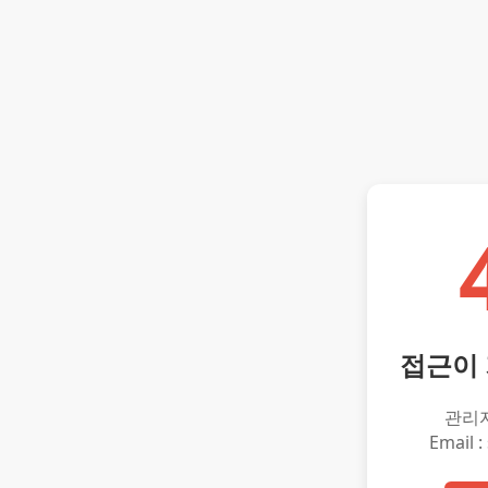
접근이
관리
Email :