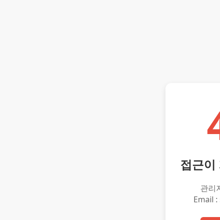
접근이
관리
Email :