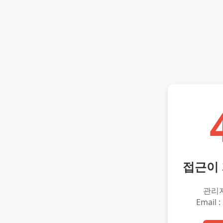
접근이
관리
Email :