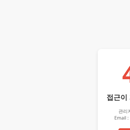
접근이
관리
Email :