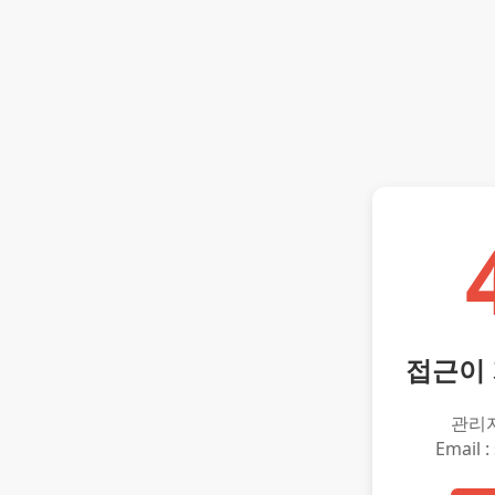
접근이
관리
Email :