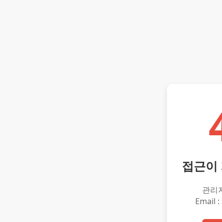
접근이
관리
Email :