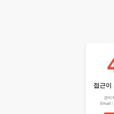
접근이
관리
Email :