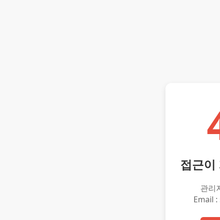
접근이
관리
Email :