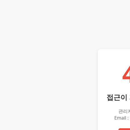
접근이
관리
Email :