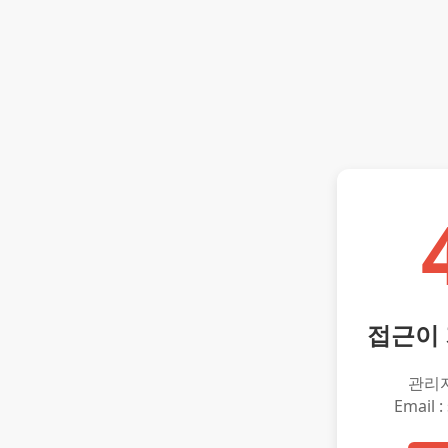
접근이
관리
Email :