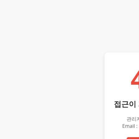
접근이
관리
Email :