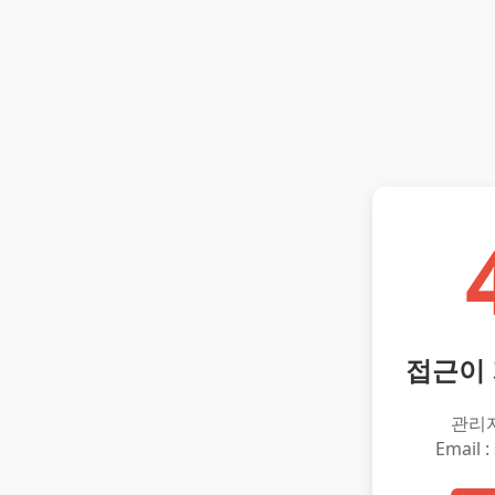
접근이
관리
Email :