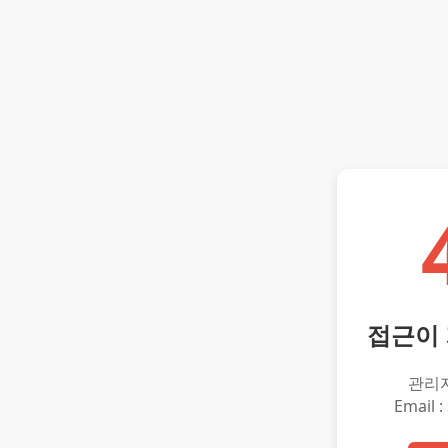
접근이
관리
Email :