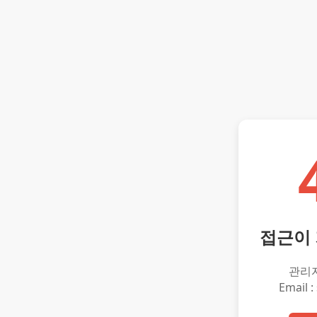
접근이
관리
Email :