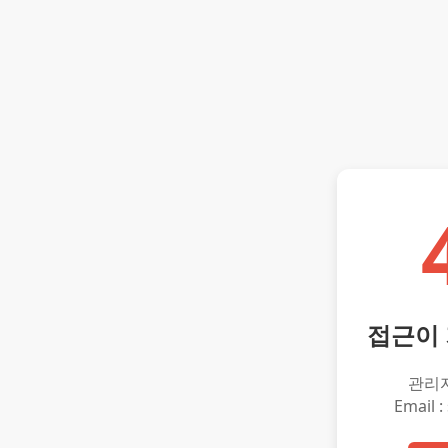
접근이
관리
Email :