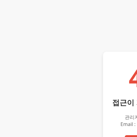
접근이
관리
Email :