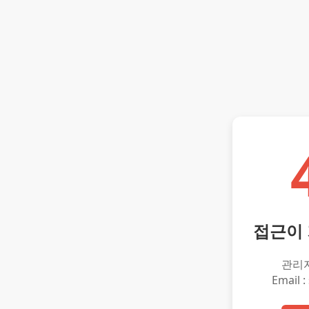
접근이
관리
Email :