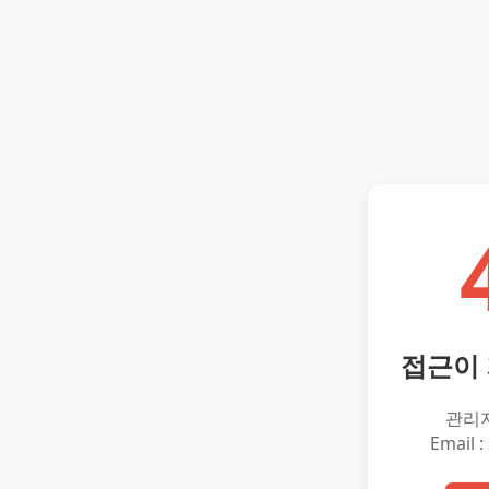
접근이
관리
Email :