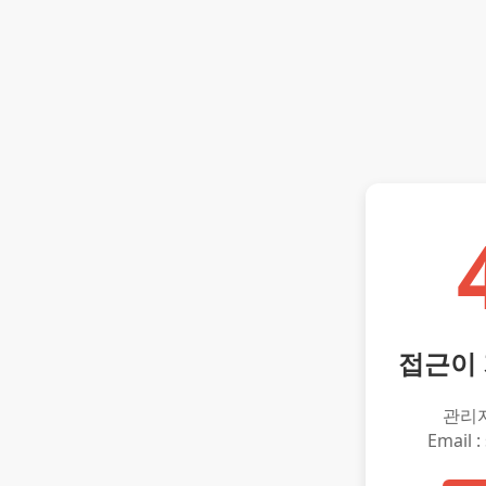
접근이
관리
Email :