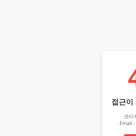
접근이
관리
Email :