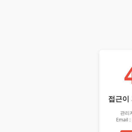
접근이
관리
Email :