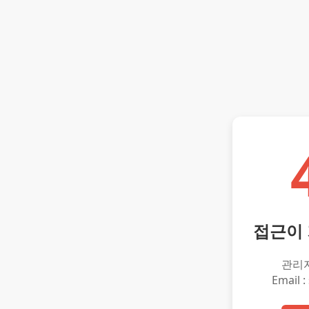
접근이
관리
Email :